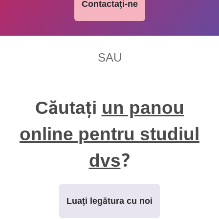
Contactați-ne
SAU
Căutați
un panou
online pentru studiul
dvs
?
Luați legătura cu noi