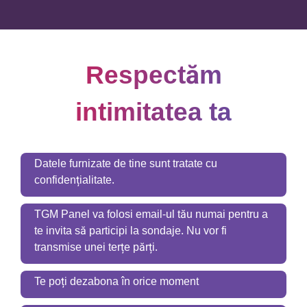
Respectăm
intimitatea ta
Datele furnizate de tine sunt tratate cu
confidențialitate.
TGM Panel va folosi email-ul tău numai pentru a
te invita să participi la sondaje. Nu vor fi
transmise unei terțe părți.
Te poți dezabona în orice moment