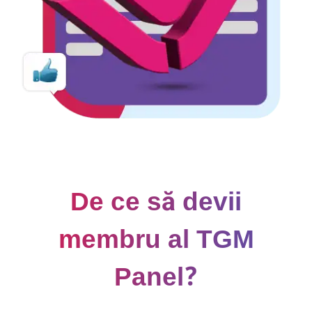
De ce să devii
membru al TGM
Panel?