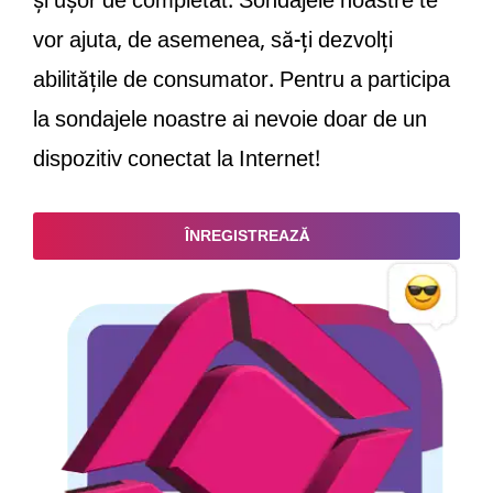
și ușor de completat. Sondajele noastre te
vor ajuta, de asemenea, să-ți dezvolți
abilitățile de consumator. Pentru a participa
la sondajele noastre ai nevoie doar de un
dispozitiv conectat la Internet!
ÎNREGISTREAZĂ