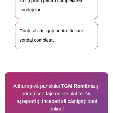
să fiți plătiți pentru completarea
sondajelor
Doriți să câștigați pentru fiecare
sondaj completat
Alăturați-vă panelului
TGM România
și
primiți sondaje online plătite. Nu
așteptați și începeți să câștigați bani
online!