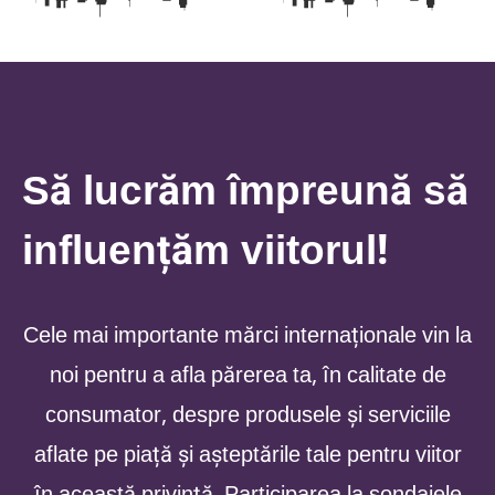
Să lucrăm împreună să
influențăm viitorul!
Cele mai importante mărci internaționale vin la
noi pentru a afla părerea ta, în calitate de
consumator, despre produsele și serviciile
aflate pe piață și așteptările tale pentru viitor
în această privință. Participarea la sondajele