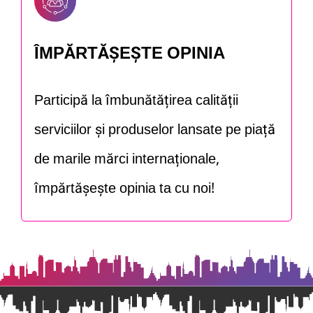
ÎMPĂRTĂȘEȘTE OPINIA
Participă la îmbunătățirea calității
serviciilor și produselor lansate pe piață
de marile mărci internaționale,
împărtășește opinia ta cu noi!