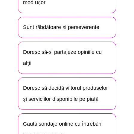
mod ușor
Sunt răbdătoare și perseverente
Doresc să-şi partajeze opiniile cu
alţii
Doresc să decidă viitorul produselor
și serviciilor disponibile pe piață
Caută sondaje online cu întrebări