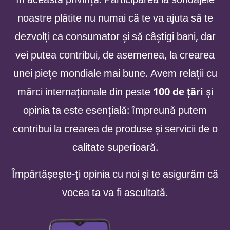
noastre plătite nu numai că te va ajuta să te
dezvolți ca consumator și să câștigi bani, dar
vei putea contribui, de asemenea, la crearea
unei piețe mondiale mai bune. Avem relații cu
mărci internaționale din peste
100 de țări
și
opinia ta este esențială: împreună putem
contribui la crearea de produse și servicii de o
calitate superioară.
Împărtășește-ți opinia cu noi și te asigurăm că
vocea ta va fi ascultată.