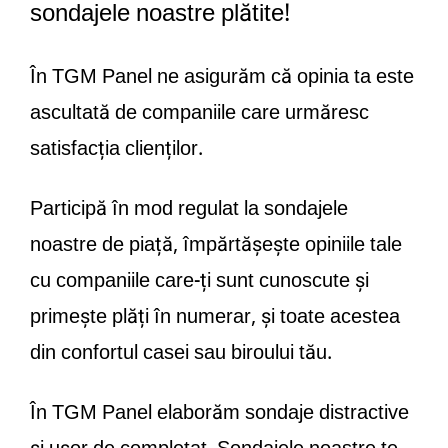
sondajele noastre plătite!
În TGM Panel ne asigurăm că opinia ta este
ascultată de companiile care urmăresc
satisfacția clienților.
Participă în mod regulat la sondajele
noastre de piață, împărtășește opiniile tale
cu companiile care-ți sunt cunoscute și
primește plăți în numerar, și toate acestea
din confortul casei sau biroului tău.
În TGM Panel elaborăm sondaje distractive