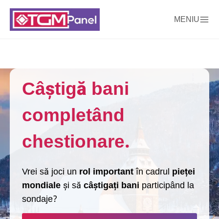
MENIU
Câștigă bani
completând
chestionare.
Vrei să joci un
rol important
în cadrul
pieței
mondiale
și să
câștigați bani
participând la
sondaje?