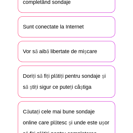
completând sondaje
Sunt conectate la Internet
Vor să aibă libertate de mişcare
Doriți să fiți plătiți pentru sondaje și
să știți sigur ce puteți câștiga
Căutați cele mai bune sondaje
online care plătesc și unde este ușor