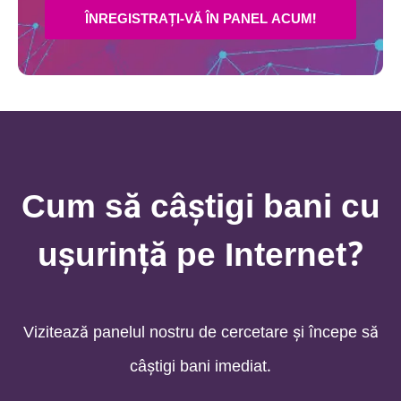
ÎNREGISTRAȚI-VĂ ÎN PANEL ACUM!
Cum să câștigi bani cu
ușurință pe Internet?
Vizitează panelul nostru de cercetare şi începe să
câștigi bani imediat.