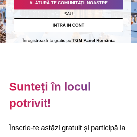
ALĂTURĂ-TE COMUNITĂȚII NOASTRE
SAU
INTRĂ IN CONT
Înregistrează-te gratis pe
TGM Panel România
Sunteți în locul
potrivit!
Înscrie-te astăzi gratuit și participă la